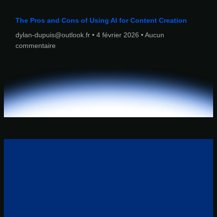
The Pros and Cons of Using AI for Content Creation
dylan-dupuis@outlook.fr
4 février 2026
Aucun
commentaire
07 88 37 29 82