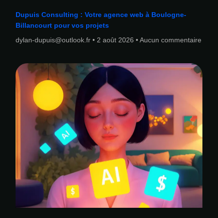
Dupuis Consulting : Votre agence web à Boulogne-
Billancourt pour vos projets
dylan-dupuis@outlook.fr
2 août 2026
Aucun commentaire