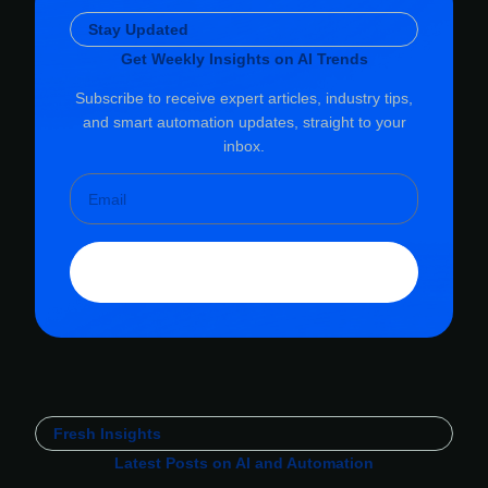
Stay Updated
Get Weekly Insights on AI Trends
Subscribe to receive expert articles, industry tips,
and smart automation updates, straight to your
inbox.
Subscribe
Fresh Insights
Latest Posts on AI and Automation